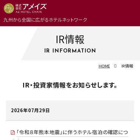
九州から全国に広がる
ホテルネットワーク
IR情報
TOP
IR INFORMATION
トップメッセージ
HOME
IR情報
IR・投資家情報をお知らせします。
事業内容
会社概要
2026年07月29日
アクセス
「令和８年熊本地震」に伴うホテル宿泊の確認につ
IR情報